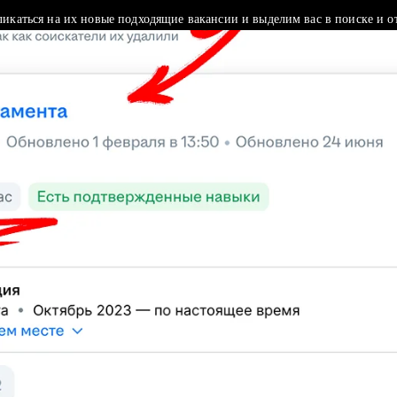
ликаться на их новые подходящие вакансии и выделим вас в поиске и о