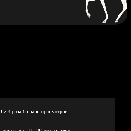
В 2,4 раза больше просмотров
Специалистов с hh PRO замечают чаще