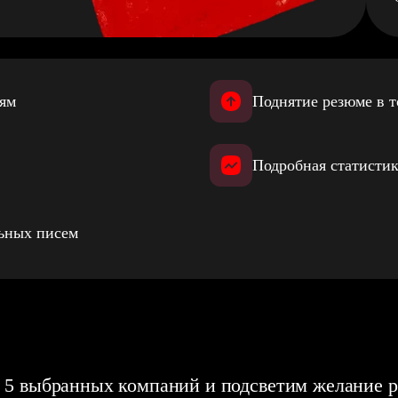
иям
Поднятие резюме в т
Подробная статистик
льных писем
 5 выбранных компаний и подсветим желание р