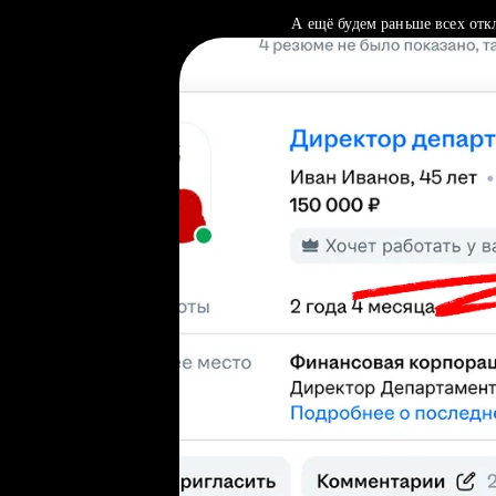
А ещё будем раньше всех отк