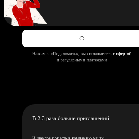
Нажимая «Подключить», вы соглашаетесь
с офертой
и регулярными платежами
В 2,3 раза больше приглашений
И шансов попасть в компанию мечты