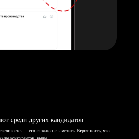
ют среди других кандидатов
свечивается — его сложно не заметить. Вероятность, что
аньше конкурентов, выше